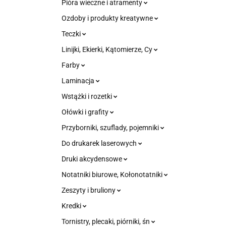
Pióra wieczne i atramenty
Ozdoby i produkty kreatywne
Teczki
Linijki, Ekierki, Kątomierze, Cy
Farby
Laminacja
Wstążki i rozetki
Ołówki i grafity
Przyborniki, szuflady, pojemniki
Do drukarek laserowych
Druki akcydensowe
Notatniki biurowe, Kołonotatniki
Zeszyty i bruliony
Kredki
Tornistry, plecaki, piórniki, śn