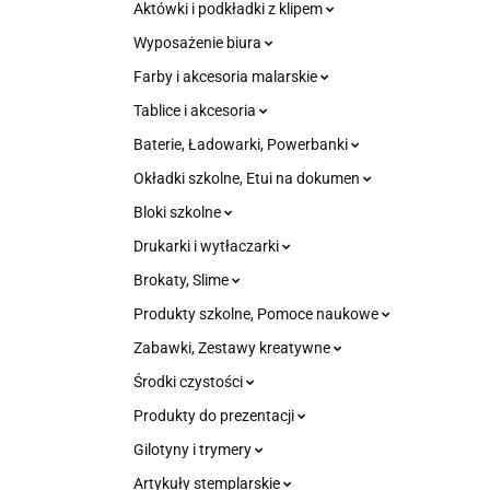
Aktówki i podkładki z klipem
Wyposażenie biura
Farby i akcesoria malarskie
Tablice i akcesoria
Baterie, Ładowarki, Powerbanki
Okładki szkolne, Etui na dokumen
Bloki szkolne
Drukarki i wytłaczarki
Brokaty, Slime
Produkty szkolne, Pomoce naukowe
Zabawki, Zestawy kreatywne
Środki czystości
Produkty do prezentacji
Gilotyny i trymery
Artykuły stemplarskie