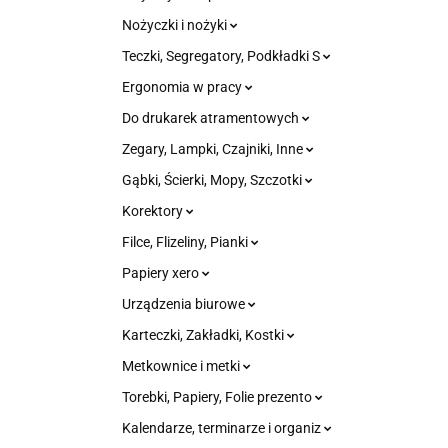
Nożyczki i nożyki
Teczki, Segregatory, Podkładki S
Ergonomia w pracy
Do drukarek atramentowych
Zegary, Lampki, Czajniki, Inne
Gąbki, Ścierki, Mopy, Szczotki
Korektory
Filce, Flizeliny, Pianki
Papiery xero
Urządzenia biurowe
Karteczki, Zakładki, Kostki
Metkownice i metki
Torebki, Papiery, Folie prezento
Kalendarze, terminarze i organiz