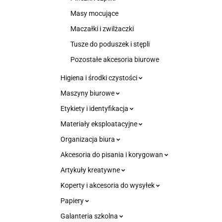
Masy mocujące
Maczałki i zwilżaczki
Tusze do poduszek i stępli
Pozostałe akcesoria biurowe
Higiena i środki czystości
Maszyny biurowe
Etykiety i identyfikacja
Materiały eksploatacyjne
Organizacja biura
Akcesoria do pisania i korygowan
Artykuły kreatywne
Koperty i akcesoria do wysyłek
Papiery
Galanteria szkolna