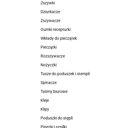
Zszywki
Dziurkacze
Zszywacze
Gumki recepturki
Wkłady do pieczątek
Pieczątki
Rozszywacze
Nożyczki
Tusze do poduszek i stempli
Spinacze
Taśmy biurowe
Kleje
Klipy
Poduszki do stępli
Pinezki i szpilki