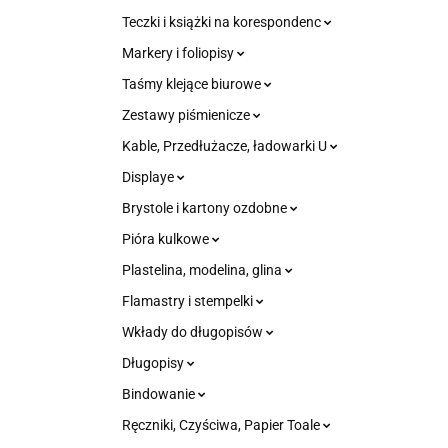
Teczki i książki na korespondenc
Markery i foliopisy
Taśmy klejące biurowe
Zestawy piśmienicze
Kable, Przedłużacze, ładowarki U
Displaye
Brystole i kartony ozdobne
Pióra kulkowe
Plastelina, modelina, glina
Flamastry i stempelki
Wkłady do długopisów
Długopisy
Bindowanie
Ręczniki, Czyściwa, Papier Toale