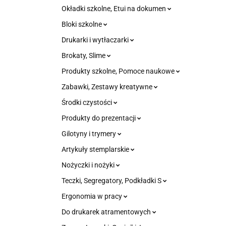
Okładki szkolne, Etui na dokumen
Bloki szkolne
Drukarki i wytłaczarki
Brokaty, Slime
Produkty szkolne, Pomoce naukowe
Zabawki, Zestawy kreatywne
Środki czystości
Produkty do prezentacji
Gilotyny i trymery
Artykuły stemplarskie
Nożyczki i nożyki
Teczki, Segregatory, Podkładki S
Ergonomia w pracy
Do drukarek atramentowych