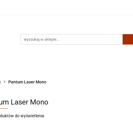
Artykuły biurowe
Zabawki
Kontakt
k
Pantum Laser Mono
um Laser Mono
oduktów do wyświetlenia