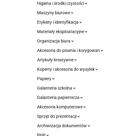
Higiena i środki czystości
Maszyny biurowe
Etykiety i identyfikacja
Materiały eksploatacyjne
Organizacja biura
Akcesoria do pisania i korygowan
Artykuły kreatywne
Koperty i akcesoria do wysyłek
Papiery
Galanteria szkolna
Galanteria papiernicza
Akcesoria komputerowe
Sprzęt do prezentacji
Archiwizacja dokumentów
BHP