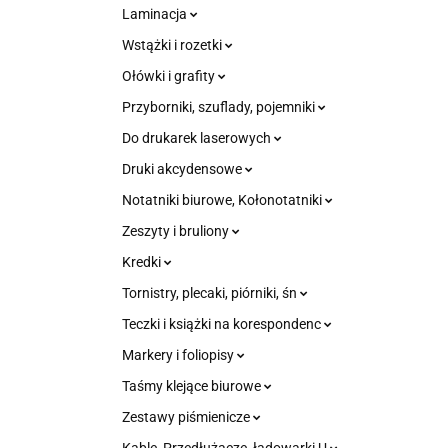
Laminacja
Wstążki i rozetki
Ołówki i grafity
Przyborniki, szuflady, pojemniki
Do drukarek laserowych
Druki akcydensowe
Notatniki biurowe, Kołonotatniki
Zeszyty i bruliony
Kredki
Tornistry, plecaki, piórniki, śn
Teczki i książki na korespondenc
Markery i foliopisy
Taśmy klejące biurowe
Zestawy piśmienicze