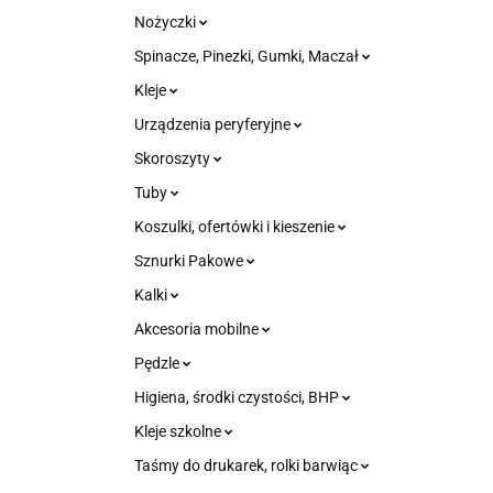
Nożyczki
Spinacze, Pinezki, Gumki, Maczał
Kleje
Urządzenia peryferyjne
Skoroszyty
Tuby
Koszulki, ofertówki i kieszenie
Sznurki Pakowe
Kalki
Akcesoria mobilne
Pędzle
Higiena, środki czystości, BHP
Kleje szkolne
Taśmy do drukarek, rolki barwiąc