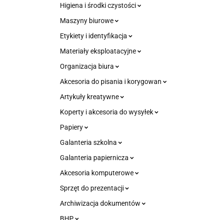
Higiena i środki czystości
Maszyny biurowe
Etykiety i identyfikacja
Materiały eksploatacyjne
Organizacja biura
Akcesoria do pisania i korygowan
Artykuły kreatywne
Koperty i akcesoria do wysyłek
Papiery
Galanteria szkolna
Galanteria papiernicza
Akcesoria komputerowe
Sprzęt do prezentacji
Archiwizacja dokumentów
BHP