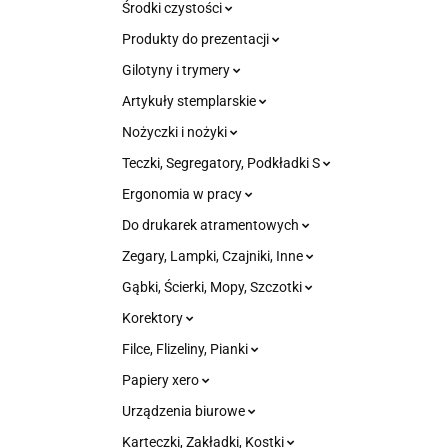
Środki czystości
Produkty do prezentacji
Gilotyny i trymery
Artykuły stemplarskie
Nożyczki i nożyki
Teczki, Segregatory, Podkładki S
Ergonomia w pracy
Do drukarek atramentowych
Zegary, Lampki, Czajniki, Inne
Gąbki, Ścierki, Mopy, Szczotki
Korektory
Filce, Flizeliny, Pianki
Papiery xero
Urządzenia biurowe
Karteczki, Zakładki, Kostki