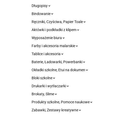
Długopisy
Bindowanie
Ręczniki, Czyściwa, Papier Toale
Aktówki i podkładki z klipem
Wyposażenie biura
Farby i akcesoria malarskie
Tablice i akcesoria
Baterie, Ładowarki, Powerbanki
Okładki szkolne, Etui na dokumen
Bloki szkolne
Drukarki i wytłaczarki
Brokaty, Slime
Produkty szkolne, Pomoce naukowe
Zabawki, Zestawy kreatywne