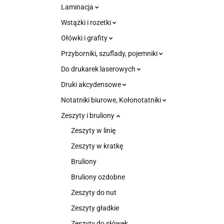
Laminacja
Wstążki i rozetki
Ołówki i grafity
Przyborniki, szuflady, pojemniki
Do drukarek laserowych
Druki akcydensowe
Notatniki biurowe, Kołonotatniki
Zeszyty i bruliony
Zeszyty w linię
Zeszyty w kratkę
Bruliony
Bruliony ozdobne
Zeszyty do nut
Zeszyty gładkie
Zeszyty do słówek