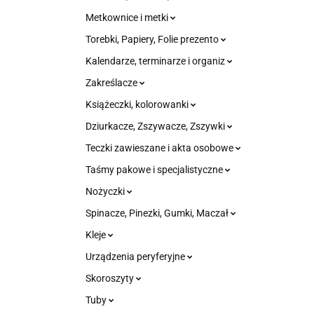
Metkownice i metki
Torebki, Papiery, Folie prezento
Kalendarze, terminarze i organiz
Zakreślacze
Książeczki, kolorowanki
Dziurkacze, Zszywacze, Zszywki
Teczki zawieszane i akta osobowe
Taśmy pakowe i specjalistyczne
Nożyczki
Spinacze, Pinezki, Gumki, Maczał
Kleje
Urządzenia peryferyjne
Skoroszyty
Tuby