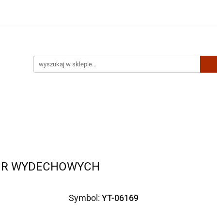
Artykuły biurowe
Zabawki
Kontakt
UR WYDECHOWYCH
Symbol:
YT-06169