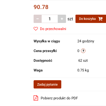
90.78
szt
Do koszyka
Do przechowalni
Wysyłka w ciągu
24 godziny
Cena przesyłki
0
Dostępność
62
szt
Waga
0.75 kg
Zadaj pytanie
Pobierz produkt do PDF