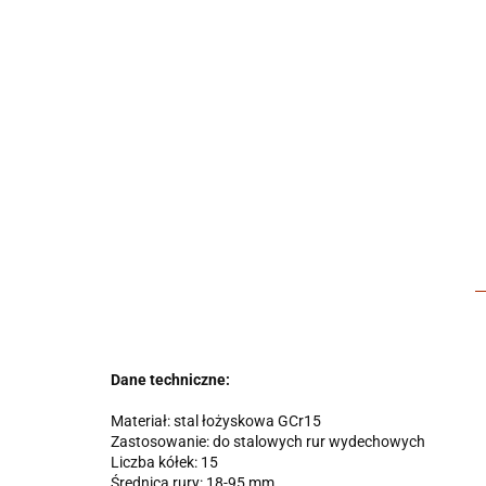
Dane techniczne:
Materiał: stal łożyskowa GCr15
Zastosowanie: do stalowych rur wydechowych
Liczba kółek: 15
Średnica rury: 18-95 mm