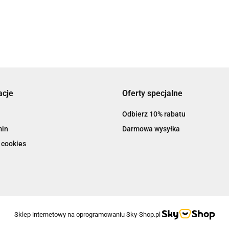
AIRPRESS
acje
Oferty specjalne
Odbierz 10% rabatu
Babyono
min
Darmowa wysyłka
 cookies
BESSEY
Sklep internetowy na oprogramowaniu Sky-Shop.pl