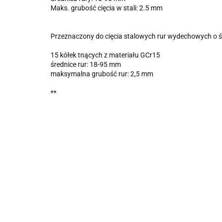
Maks. grubość cięcia w stali: 2.5 mm
Przeznaczony do cięcia stalowych rur wydechowych o 
15 kółek tnących z materiału GCr15
średnice rur: 18-95 mm
maksymalna grubość rur: 2,5 mm
**