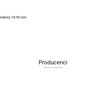
średnicy 18-95 mm.
Producenci
ABRABORO