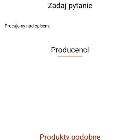
Zadaj pytanie
Pracujemy nad opisem.
Producenci
ABRABORO
Produkty podobne
AGAM