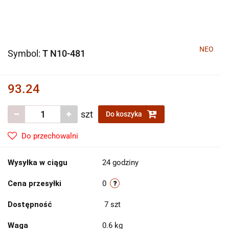
NEO
Symbol:
T N10-481
93.24
szt
Do koszyka
Do przechowalni
Wysyłka w ciągu
24 godziny
Cena przesyłki
0
Dostępność
7
szt
Waga
0.6 kg