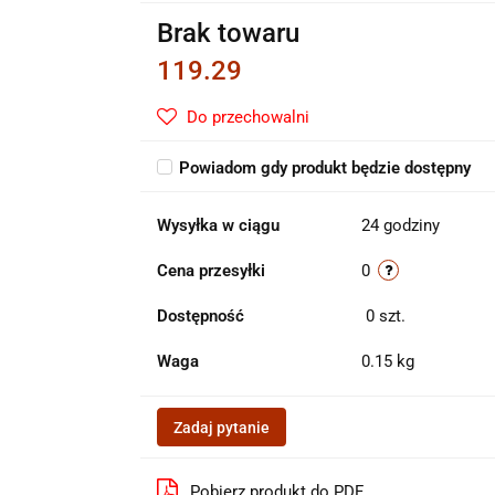
Brak towaru
119.29
Do przechowalni
Powiadom gdy produkt będzie dostępny
Wysyłka w ciągu
24 godziny
Cena przesyłki
0
Dostępność
0
szt.
Waga
0.15 kg
Zadaj pytanie
Pobierz produkt do PDF