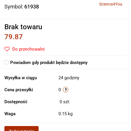
Science4You
Symbol:
61938
Brak towaru
79.87
Do przechowalni
Powiadom gdy produkt będzie dostępny
Wysyłka w ciągu
24 godziny
Cena przesyłki
0
Dostępność
0
szt.
Waga
0.15 kg