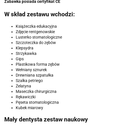
Zabawka posiada certyfikat CE
W skład zestawu wchodzi:
Książeczka edukacyjna
Zdjęcie rentgenowskie
Lusterko stomatologiczne
Szczoteczka do zębów
Klepsydra
Strzykawka
Gips
Plastikowa forma zębów
Wełniany sznurek
Drewniana szpatułka
Szalka petriego
Żelatyna
Maseczka chirurgiczna
Rękawiczki
Pęseta stomatologiczna
Kubek miarowy
Mały dentysta zestaw naukowy