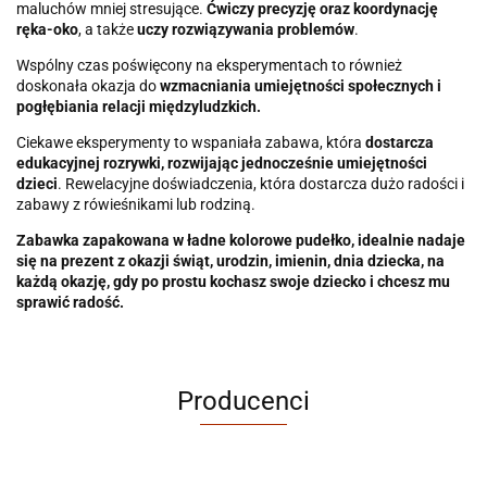
maluchów mniej stresujące.
Ćwiczy precyzję oraz koordynację
ręka-oko
, a także
uczy rozwiązywania problemów
.
Wspólny czas poświęcony na eksperymentach to również
doskonała okazja do
wzmacniania umiejętności społecznych i
pogłębiania relacji międzyludzkich.
Ciekawe eksperymenty to wspaniała zabawa, która
dostarcza
edukacyjnej rozrywki, rozwijając jednocześnie umiejętności
dzieci
. Rewelacyjne doświadczenia, która dostarcza dużo radości i
zabawy z rówieśnikami lub rodziną.
Zabawka zapakowana w ładne kolorowe pudełko, idealnie nadaje
się na prezent z okazji świąt, urodzin, imienin, dnia dziecka, na
każdą okazję, gdy po prostu kochasz swoje dziecko i chcesz mu
sprawić radość.
Producenci