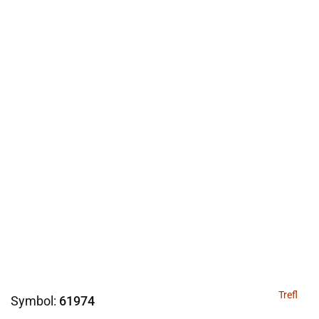
Trefl
Symbol:
61974