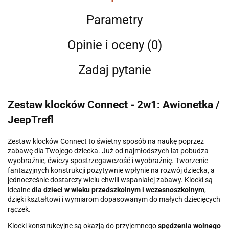
Parametry
Opinie i oceny (0)
Zadaj pytanie
Zestaw klocków Connect - 2w1: Awionetka /
JeepTrefl
Zestaw klocków Connect to świetny sposób na naukę poprzez
zabawę dla Twojego dziecka. Już od najmłodszych lat pobudza
wyobraźnie, ćwiczy spostrzegawczość i wyobraźnię. Tworzenie
fantazyjnych konstrukcji pozytywnie wpłynie na rozwój dziecka, a
jednocześnie dostarczy wielu chwili wspaniałej zabawy. Klocki są
idealne
dla dzieci w wieku przedszkolnym i wczesnoszkolnym
,
dzięki kształtowi i wymiarom dopasowanym do małych dziecięcych
rączek.
Klocki konstrukcyjne są okazją do przyjemnego
spędzenia wolnego