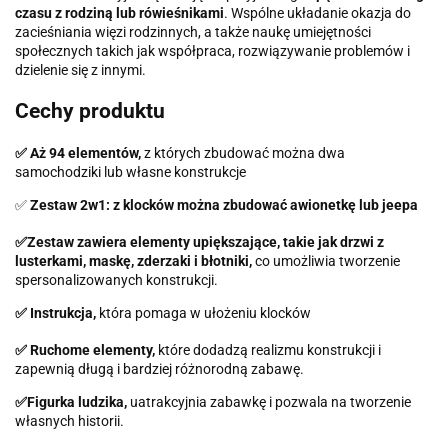
czasu z rodziną lub rówieśnikami
. Wspólne układanie okazja do
zacieśniania więzi rodzinnych, a także naukę umiejętności
społecznych takich jak współpraca, rozwiązywanie problemów i
dzielenie się z innymi.
Cechy produktu
✅
Aż 94 elementów,
z których zbudować można dwa
samochodziki lub własne konstrukcje
✅
Zestaw 2w1: z klocków można zbudować awionetkę lub jeepa
✅Zestaw zawiera elementy upiększające, takie jak drzwi z
lusterkami, maskę, zderzaki i błotniki,
co umożliwia tworzenie
spersonalizowanych konstrukcji.
✅
Instrukcja,
która pomaga w ułożeniu klocków
✅ Ruchome elementy,
które dodadzą realizmu konstrukcji i
zapewnią długą i bardziej różnorodną zabawę.
✅Figurka ludzika,
uatrakcyjnia zabawkę i pozwala na tworzenie
własnych historii.