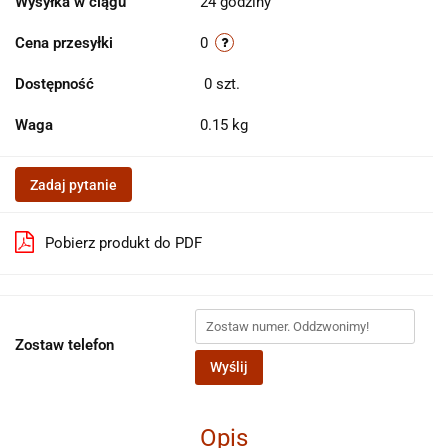
Wysyłka w ciągu
24 godziny
Cena przesyłki
0
Dostępność
0
szt.
Waga
0.15 kg
Zadaj pytanie
Pobierz produkt do PDF
Zostaw telefon
Wyślij
Opis