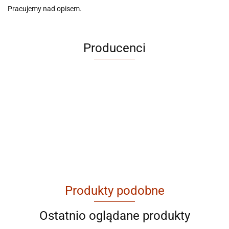
Pracujemy nad opisem.
Producenci
ABRABORO
Produkty podobne
AGAM
Ostatnio oglądane produkty