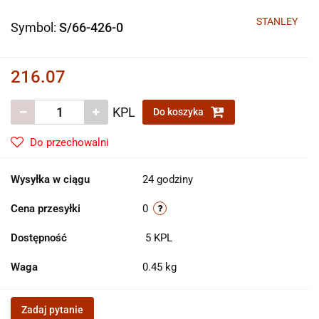
STANLEY
Symbol:
S/66-426-0
216.07
KPL
Do koszyka
Do przechowalni
Wysyłka w ciągu
24 godziny
Cena przesyłki
0
Dostępność
5
KPL
Waga
0.45 kg
Zadaj pytanie