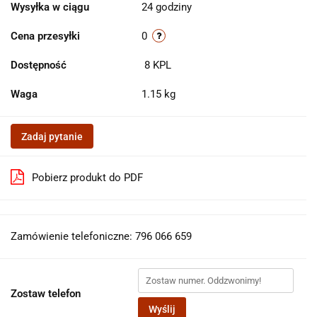
Wysyłka w ciągu
24 godziny
Cena przesyłki
0
Dostępność
8
KPL
Waga
1.15 kg
Zadaj pytanie
Pobierz produkt do PDF
Zamówienie telefoniczne: 796 066 659
Zostaw telefon
Wyślij