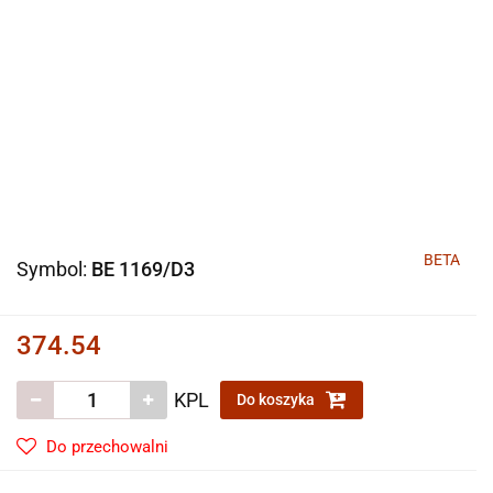
BETA
Symbol:
BE 1169/D3
374.54
KPL
Do koszyka
Do przechowalni