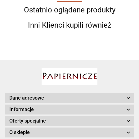
Ostatnio oglądane produkty
Inni Klienci kupili również
Ahmad
AIR ROXY
Dane adresowe
Informacje
Oferty specjalne
O sklepie
AIRPRESS