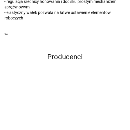
- regulacja średnicy honowania i docisku prostym mechanizem
sprężynowym
- elastyczny wałek pozwala na łatwe ustawienie elementów
roboczych
**
Producenci
ABRABORO