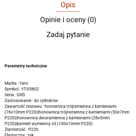
Opis
Opinie i oceny (0)
Zadaj pytanie
Parametry techniczne
Marka : Yato
Symbol : YT-05802
Seria : GRD
Zastosowanie : do cylindrów
Zawartość zestawu : honownica trójramienna z kamieniami
(76x10mm P220)|honownica trójramienna z kamieniami (50x7mm
P220)|honownica dwuramienna z kamieniami (28x5mm
P220)|kamień wymienny x3 (100x10mm P220)
Ziarnistość : P220
Elastyczny : tak