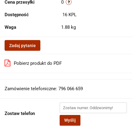
Cena przesyłki
0
Dostępność
16
KPL
Waga
1.88 kg
Zadaj pytanie
Pobierz produkt do PDF
Zamówienie telefoniczne: 796 066 659
Zostaw telefon
Wyślij