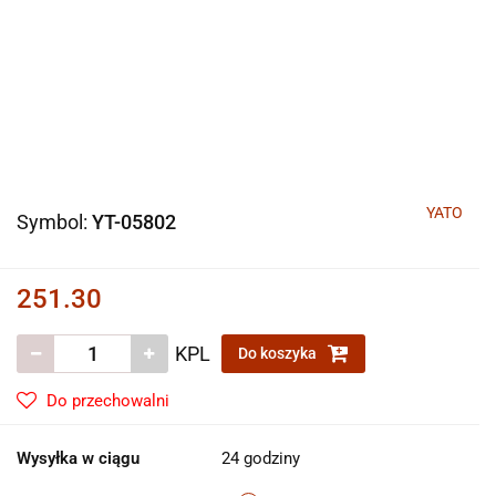
YATO
Symbol:
YT-05802
251.30
KPL
Do koszyka
Do przechowalni
Wysyłka w ciągu
24 godziny