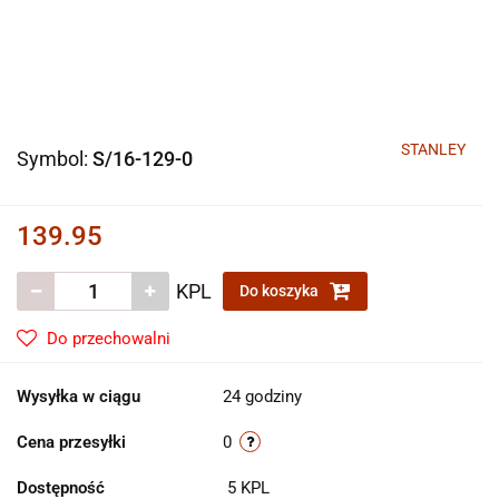
STANLEY
Symbol:
S/16-129-0
139.95
KPL
Do koszyka
Do przechowalni
Wysyłka w ciągu
24 godziny
Cena przesyłki
0
Dostępność
5
KPL