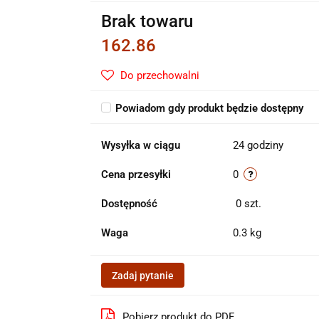
Brak towaru
162.86
Do przechowalni
Powiadom gdy produkt będzie dostępny
Wysyłka w ciągu
24 godziny
Cena przesyłki
0
Dostępność
0
szt.
Waga
0.3 kg
Zadaj pytanie
Pobierz produkt do PDF