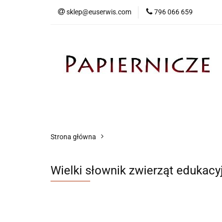
sklep@euserwis.com
796 066 659
Artykuły biurowe
Zabawki
Kontakt
Strona główna
Wielki słownik zwierząt edukacyj