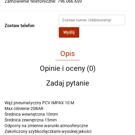
Zamówienie telefoniczne: 796 066 659
Zostaw telefon
Wyślij
Opis
Opinie i oceny (0)
Zadaj pytanie
Wąż pneumatyczny PCV IMPAX 10 M
Max ciśnienie 20BAR
Średnica wewnętrzna 10mm
Średnica zewnętrzna 15mm
Odporny na zmienne warunki atmosferyczne
Zakończony szybkozłączkami wysokiej jakości