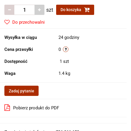
szt
Do koszyka
Do przechowalni
Wysyłka w ciągu
24 godziny
Cena przesyłki
0
Dostępność
1
szt
Waga
1.4 kg
Zadaj pytanie
Pobierz produkt do PDF