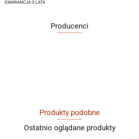
GWARANCJA 3 LATA
Producenci
ABRABORO
Produkty podobne
AGAM
Ostatnio oglądane produkty