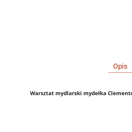
Opis
Warsztat mydlarski mydełka Clemento