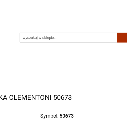
Artykuły biurowe
Zabawki
Kontakt
KA CLEMENTONI 50673
Symbol:
50673