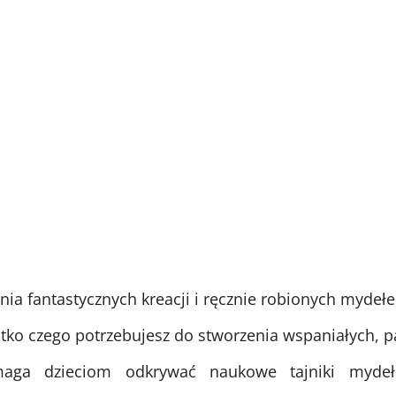
ia fantastycznych kreacji i ręcznie robionych mydełe
tko czego potrzebujesz do stworzenia wspaniałych, p
ga dzieciom odkrywać naukowe tajniki mydeł 