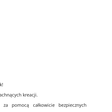
k!
achnących kreacji.
za pomocą całkowicie bezpiecznych