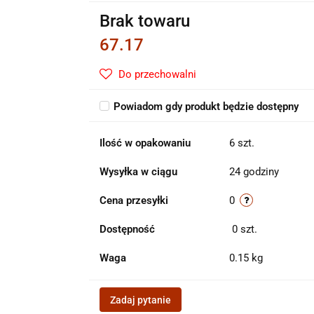
Brak towaru
67.17
Do przechowalni
Powiadom gdy produkt będzie dostępny
Ilość w opakowaniu
6 szt.
Wysyłka w ciągu
24 godziny
Cena przesyłki
0
Dostępność
0
szt.
Waga
0.15 kg
Zadaj pytanie