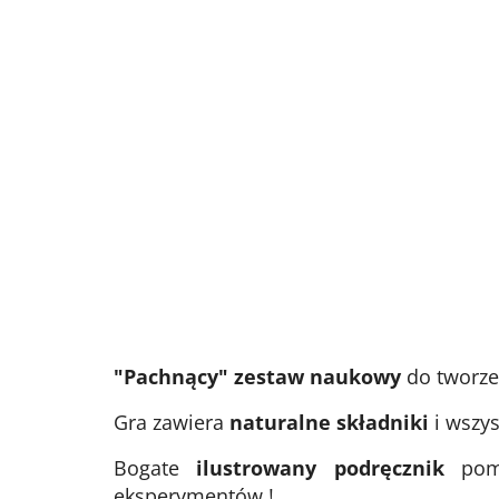
"Pachnący" zestaw naukowy
do tworzen
Gra zawiera
naturalne składniki
i wszys
Bogate
ilustrowany podręcznik
poma
eksperymentów !