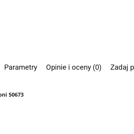
Parametry
Opinie i oceny (0)
Zadaj p
ni 50673