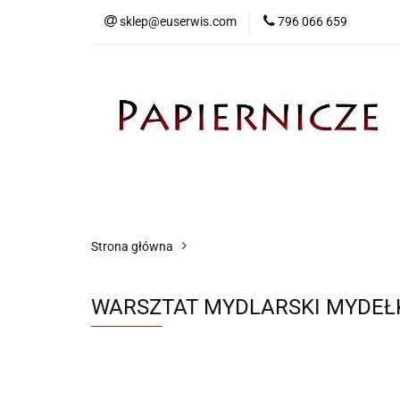
sklep@euserwis.com
796 066 659
Artykuły biurowe
Zabawki
Kontakt
Strona główna
WARSZTAT MYDLARSKI MYDEŁ