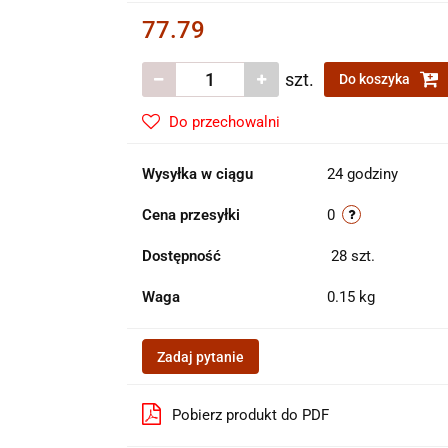
77.79
szt.
Do koszyka
Do przechowalni
Wysyłka w ciągu
24 godziny
Cena przesyłki
0
Dostępność
28
szt.
Waga
0.15 kg
Zadaj pytanie
Pobierz produkt do PDF