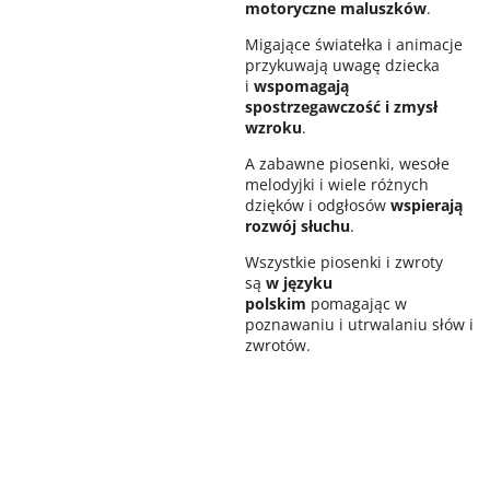
motoryczne maluszków
.
Migające światełka i animacje
przykuwają uwagę dziecka
i
wspomagają
spostrzegawczość i zmysł
wzroku
.
A zabawne piosenki, wesołe
melodyjki i wiele różnych
dzięków i odgłosów
wspierają
rozwój słuchu
.
Wszystkie piosenki i zwroty
są
w języku
polskim
pomagając w
poznawaniu i utrwalaniu słów i
zwrotów.