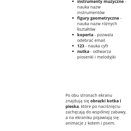
instrumenty muzyczne
-
nauka nazw
instrumentów
figury geometryczne
-
nauka nazw różnych
kształtów
koperta
- pozwala
odebrać email
123
- nauka cyfr
nutka
- odtwarza
piosenki i melodyjki
Po obu stronach ekranu
znajdują się
obrazki kotka i
pieska
, które po naciśnięciu
zachęcają do wspólnej zabawy,
a na ekraniku pojawiają się
animacje z kotem i psem.