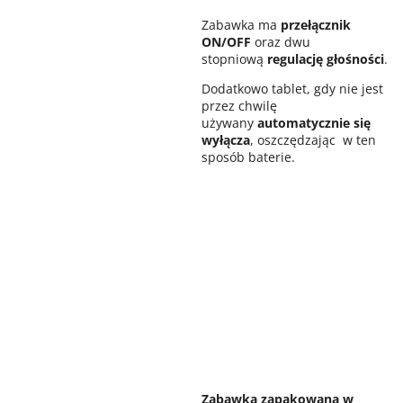
Zabawka ma
przełącznik
ON/OFF
oraz dwu
stopniową
regulację głośności
.
Dodatkowo tablet, gdy nie jest
przez chwilę
używany
automatycznie się
wyłącza
, oszczędzając w ten
sposób baterie.
Zabawka zapakowana w