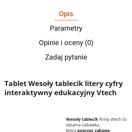
Opis
Parametry
Opinie i oceny (0)
Zadaj pytanie
Tablet Wesoły tablecik litery cyfry
interaktywny edukacyjny Vtech
Wesoły tablecik
firmy Vtech to
idealna zabawka,
która
poprzez zabawę