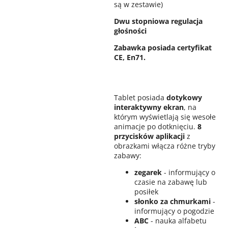
są w zestawie)
Dwu stopniowa regulacja
głośności
Zabawka posiada certyfikat
CE, En71.
Tablet posiada
dotykowy
interaktywny ekran
, na
którym wyświetlają się wesołe
animacje po dotknięciu.
8
przycisków aplikacji
z
obrazkami włącza różne tryby
zabawy:
zegarek
- informujący o
czasie na zabawę lub
posiłek
słonko za chmurkami
-
informujący o pogodzie
ABC
- nauka alfabetu