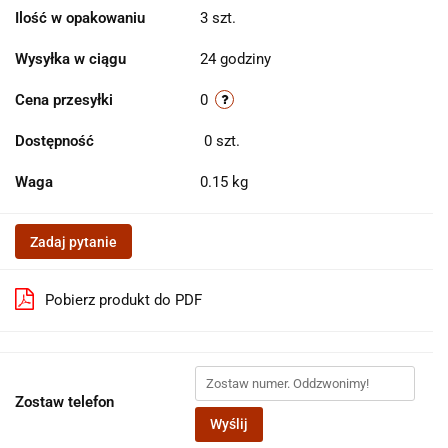
Ilość w opakowaniu
3 szt.
Wysyłka w ciągu
24 godziny
Cena przesyłki
0
Dostępność
0
szt.
Waga
0.15 kg
Zadaj pytanie
Pobierz produkt do PDF
Zostaw telefon
Wyślij