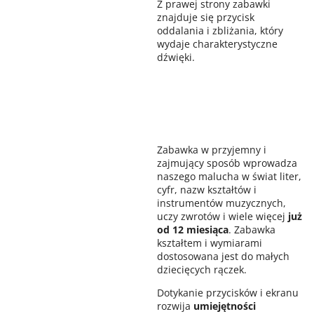
Z prawej strony zabawki
znajduje się przycisk
oddalania i zbliżania, który
wydaje charakterystyczne
dźwięki.
Zabawka w przyjemny i
zajmujący sposób wprowadza
naszego malucha w świat liter,
cyfr, nazw kształtów i
instrumentów muzycznych,
uczy zwrotów i wiele więcej
już
od 12 miesiąca
. Zabawka
kształtem i wymiarami
dostosowana jest do małych
dziecięcych rączek.
Dotykanie przycisków i ekranu
rozwija
umiejętności