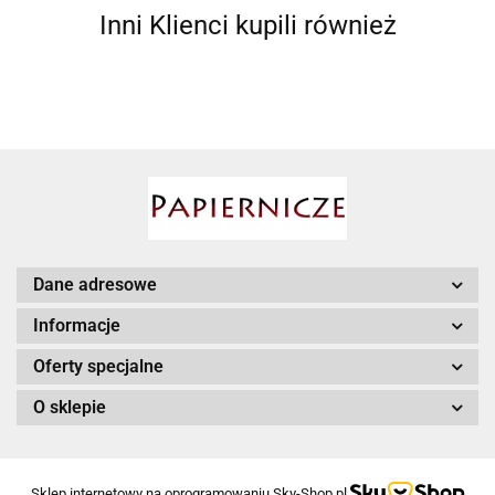
Inni Klienci kupili również
Ahmad
AIR ROXY
Dane adresowe
Informacje
Oferty specjalne
O sklepie
AIRPRESS
Sklep internetowy na oprogramowaniu Sky-Shop.pl