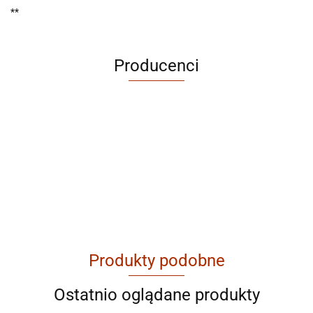
**
Producenci
ABRABORO
Produkty podobne
AGAM
Ostatnio oglądane produkty