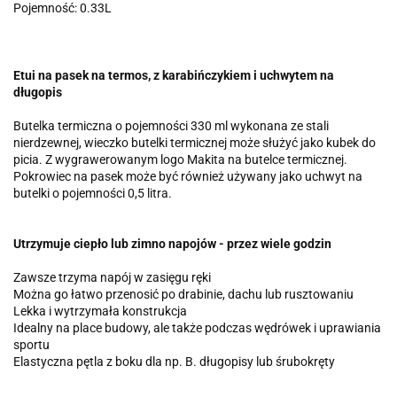
Pojemność: 0.33L
Etui na pasek na termos, z karabińczykiem i uchwytem na
długopis
Butelka termiczna o pojemności 330 ml wykonana ze stali
nierdzewnej, wieczko butelki termicznej może służyć jako kubek do
picia. Z wygrawerowanym logo Makita na butelce termicznej.
Pokrowiec na pasek może być również używany jako uchwyt na
butelki o pojemności 0,5 litra.
Utrzymuje ciepło lub zimno napojów - przez wiele godzin
Zawsze trzyma napój w zasięgu ręki
Można go łatwo przenosić po drabinie, dachu lub rusztowaniu
Lekka i wytrzymała konstrukcja
Idealny na place budowy, ale także podczas wędrówek i uprawiania
sportu
Elastyczna pętla z boku dla np. B. długopisy lub śrubokręty