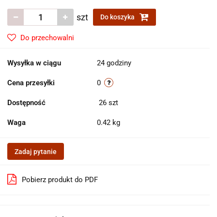
szt
Do koszyka
Do przechowalni
Wysyłka w ciągu
24 godziny
Cena przesyłki
0
Dostępność
26
szt
Waga
0.42 kg
Zadaj pytanie
Pobierz produkt do PDF