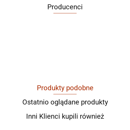
Producenci
ABRABORO
Produkty podobne
AGAM
Ostatnio oglądane produkty
Inni Klienci kupili również