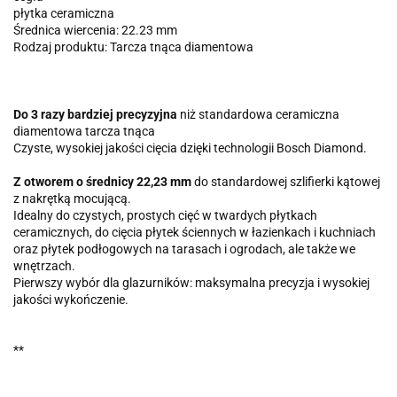
płytka ceramiczna
Średnica wiercenia: 22.23 mm
Rodzaj produktu: Tarcza tnąca diamentowa
Do 3 razy bardziej precyzyjna
niż standardowa ceramiczna
diamentowa tarcza tnąca
Czyste, wysokiej jakości cięcia dzięki technologii Bosch Diamond.
Z otworem o średnicy 22,23 mm
do standardowej szlifierki kątowej
z nakrętką mocującą.
Idealny do czystych, prostych cięć w twardych płytkach
ceramicznych, do cięcia płytek ściennych w łazienkach i kuchniach
oraz płytek podłogowych na tarasach i ogrodach, ale także we
wnętrzach.
Pierwszy wybór dla glazurników: maksymalna precyzja i wysokiej
jakości wykończenie.
**