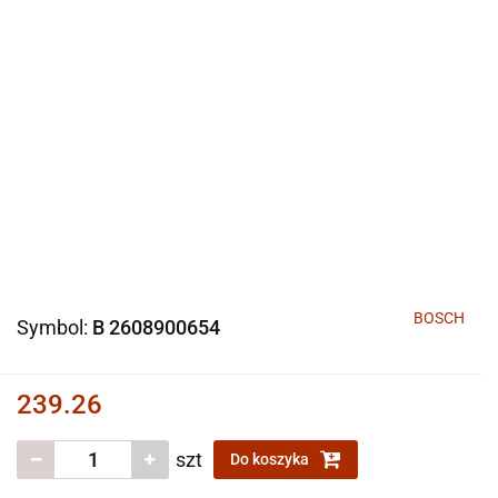
BOSCH
Symbol:
B 2608900654
239.26
szt
Do koszyka