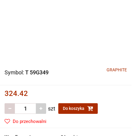
GRAPHITE
Symbol:
T 59G349
324.42
szt
Do koszyka
Do przechowalni