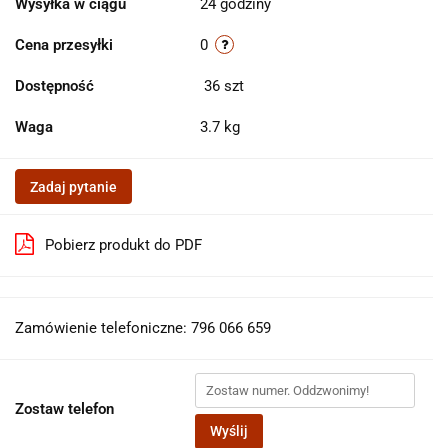
Wysyłka w ciągu
24 godziny
Cena przesyłki
0
Dostępność
36
szt
Waga
3.7 kg
Zadaj pytanie
Pobierz produkt do PDF
Zamówienie telefoniczne: 796 066 659
Zostaw telefon
Wyślij