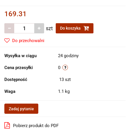
169.31
szt
Do koszyka
Do przechowalni
Wysyłka w ciągu
24 godziny
Cena przesyłki
0
Dostępność
13
szt
Waga
1.1 kg
Zadaj pytanie
Pobierz produkt do PDF