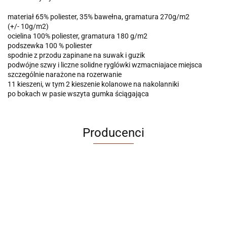
materiał 65% poliester, 35% bawełna, gramatura 270g/m2
(+/- 10g/m2)
ocielina 100% poliester, gramatura 180 g/m2
podszewka 100 % poliester
spodnie z przodu zapinane na suwak i guzik
podwójne szwy i liczne solidne ryglówki wzmacniajace miejsca
szczególnie narażone na rozerwanie
11 kieszeni, w tym 2 kieszenie kolanowe na nakolanniki
po bokach w pasie wszyta gumka ściągająca
Producenci
ABRABORO