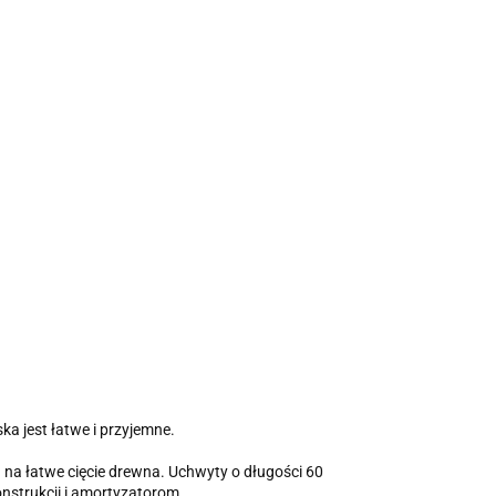
ka jest łatwe i przyjemne.
 na łatwe cięcie drewna. Uchwyty o długości 60
nstrukcji i amortyzatorom.