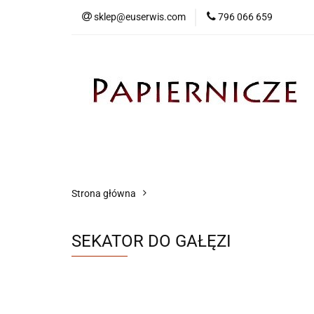
sklep@euserwis.com
796 066 659
Artykuły biurowe
Zabawki
Kontakt
Strona główna
SEKATOR DO GAŁĘZI