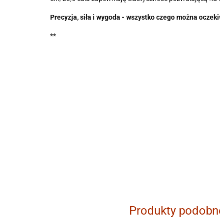
Precyzja, siła i wygoda - wszystko czego można oczeki
**
Produkty podobn