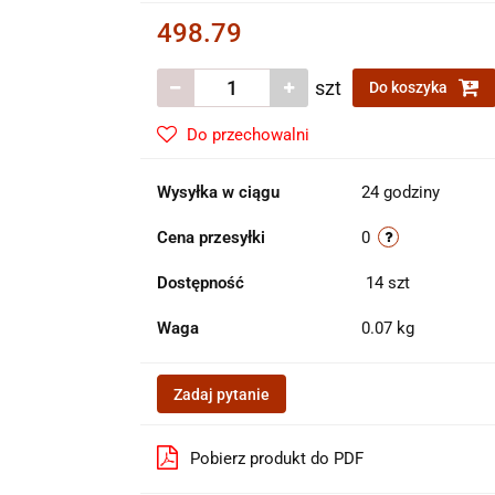
498.79
szt
Do koszyka
Do przechowalni
Wysyłka w ciągu
24 godziny
Cena przesyłki
0
Dostępność
14
szt
Waga
0.07 kg
Zadaj pytanie
Pobierz produkt do PDF