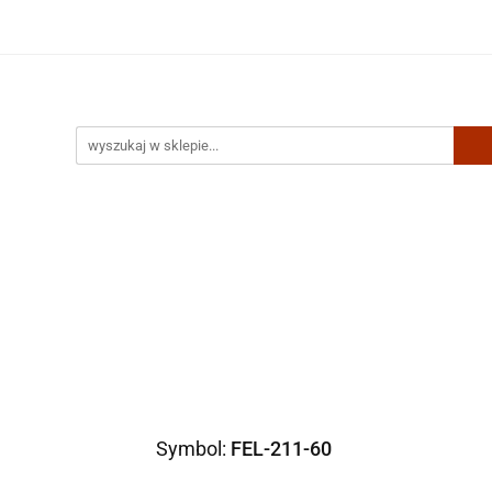
Artykuły biurowe
Zabawki
Kontakt
Symbol:
FEL-211-60