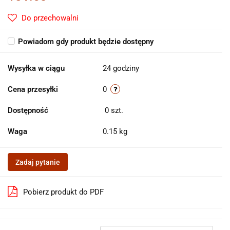
Do przechowalni
Powiadom gdy produkt będzie dostępny
Wysyłka w ciągu
24 godziny
Cena przesyłki
0
Dostępność
0
szt.
Waga
0.15 kg
Zadaj pytanie
Pobierz produkt do PDF