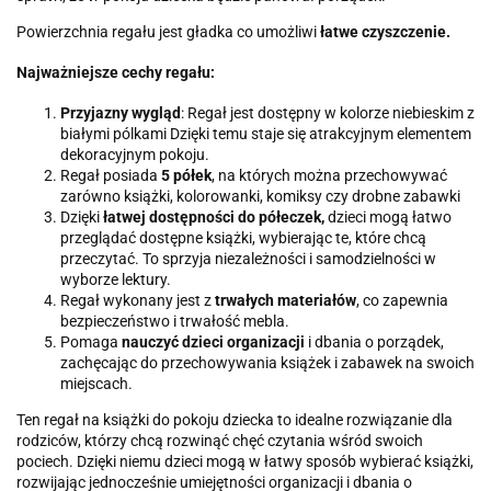
Powierzchnia regału jest gładka co umożliwi
łatwe czyszczenie.
Najważniejsze cechy regału:
Przyjazny wygląd
: Regał jest dostępny w kolorze niebieskim z
białymi pólkami Dzięki temu staje się atrakcyjnym elementem
dekoracyjnym pokoju.
Regał posiada
5 półek
, na których można przechowywać
zarówno książki, kolorowanki, komiksy czy drobne zabawki
Dzięki
łatwej dostępności do półeczek,
dzieci mogą łatwo
przeglądać dostępne książki, wybierając te, które chcą
przeczytać. To sprzyja niezależności i samodzielności w
wyborze lektury.
Regał wykonany jest z
trwałych materiałów
, co zapewnia
bezpieczeństwo i trwałość mebla.
Pomaga
nauczyć dzieci organizacji
i dbania o porządek,
zachęcając do przechowywania książek i zabawek na swoich
miejscach.
Ten regał na książki do pokoju dziecka to idealne rozwiązanie dla
rodziców, którzy chcą rozwinąć chęć czytania wśród swoich
pociech. Dzięki niemu dzieci mogą w łatwy sposób wybierać książki,
rozwijając jednocześnie umiejętności organizacji i dbania o