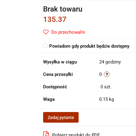
Brak towaru
135.37
Do przechowalni
Powiadom gdy produkt będzie dostępny
Wysyłka w ciągu
24 godziny
Cena przesyłki
0
Dostępność
0
szt.
Waga
0.15 kg
Zadaj pytanie
Pobierz produkt do PDF