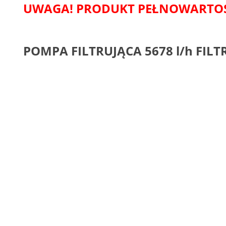
UWAGA! PRODUKT PEŁNOWARTOŚ
POMPA FILTRUJĄCA 5678 l/h FILT