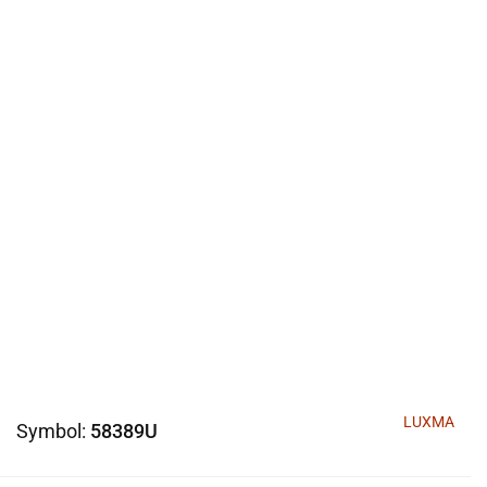
LUXMA
Symbol:
58389U