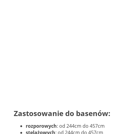
Zastosowanie do basenów:
rozporowych
: od 244cm do 457cm
stelażowych
: od 244cm do 457cm