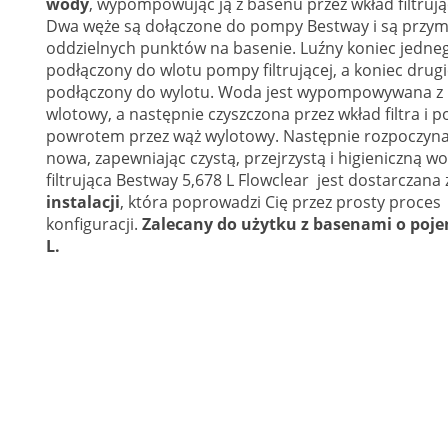
wody
, wypompowując ją z basenu przez wkład filtrują
Dwa węże są dołączone do pompy Bestway i są prz
oddzielnych punktów na basenie. Luźny koniec jedneg
podłączony do wlotu pompy filtrującej, a koniec drug
podłączony do wylotu. Woda jest wypompowywana z b
wlotowy, a następnie czyszczona przez wkład filtra i
powrotem przez wąż wylotowy. Następnie rozpoczyna
nowa, zapewniając czystą, przejrzystą i higieniczną 
filtrująca Bestway 5,678 L Flowclear jest dostarczana 
instalacji
, która poprowadzi Cię przez prosty proces
konfiguracji.
Zalecany do użytku z basenami o poje
L.