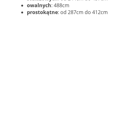
owalnych
: 488cm
prostokątne
: od 287cm do 412cm