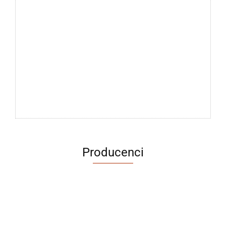
Producenci
ABRABORO