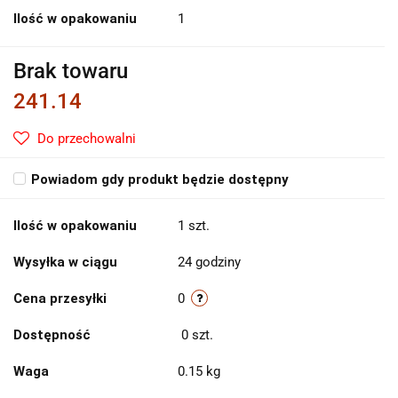
Ilość w opakowaniu
1
Brak towaru
241.14
Do przechowalni
Powiadom gdy produkt będzie dostępny
Ilość w opakowaniu
1 szt.
Wysyłka w ciągu
24 godziny
Cena przesyłki
0
Dostępność
0
szt.
Waga
0.15 kg