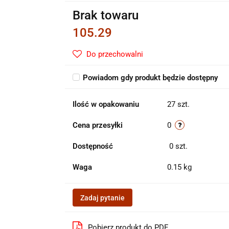
Brak towaru
105.29
Do przechowalni
Powiadom gdy produkt będzie dostępny
Ilość w opakowaniu
27 szt.
Cena przesyłki
0
Dostępność
0
szt.
Waga
0.15 kg
Zadaj pytanie
Pobierz produkt do PDF