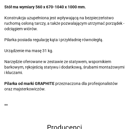
Stół ma wymiary 560 x 670-1040 x 1000 mm.
Konstrukcja uzupełniona jest wpływającą na bezpieczeństwo
ruchomą osłoną tarczy, a także pozwalającym utrzymać porządek -
odciągiem wiórów.
Pilarka posiada regulację kąta i przykładnię równoległą.
Urządzenie ma masę 31 kg.
Narzędzie oferowane w zestawie ze statywem, wspornikiem
barkowym, rękojeścią statywu i dodatkową, śrubami montażowymi
i kluczami.
Pilarka od marki GRAPHITE
przeznaczona dla profesjonalistów
oraz majsterkowiczów.
**
Producenci