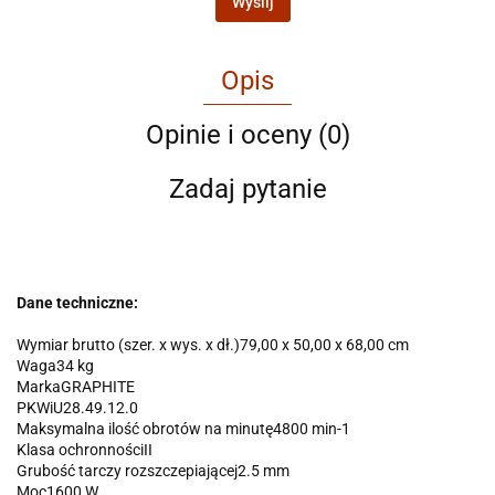
Wyślij
Opis
Opinie i oceny (0)
Zadaj pytanie
Dane techniczne:
Wymiar brutto (szer. x wys. x dł.)79,00 x 50,00 x 68,00 cm
Waga34 kg
MarkaGRAPHITE
PKWiU28.49.12.0
Maksymalna ilość obrotów na minutę4800 min-1
Klasa ochronnościII
Grubość tarczy rozszczepiającej2.5 mm
Moc1600 W