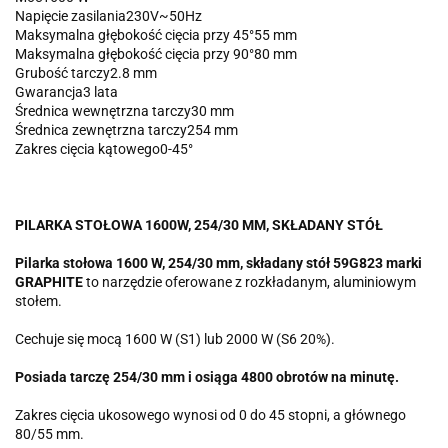
Napięcie zasilania230V~50Hz
Maksymalna głębokość cięcia przy 45°55 mm
Maksymalna głębokość cięcia przy 90°80 mm
Grubość tarczy2.8 mm
Gwarancja3 lata
Średnica wewnętrzna tarczy30 mm
Średnica zewnętrzna tarczy254 mm
Zakres cięcia kątowego0-45°
PILARKA STOŁOWA 1600W, 254/30 MM, SKŁADANY STÓŁ
Pilarka stołowa 1600 W, 254/30 mm, składany stół 59G823 marki
GRAPHITE
to narzędzie oferowane z rozkładanym, aluminiowym
stołem.
Cechuje się mocą 1600 W (S1) lub 2000 W (S6 20%).
Posiada tarczę 254/30 mm i osiąga 4800 obrotów na minutę.
Zakres cięcia ukosowego wynosi od 0 do 45 stopni, a głównego
80/55 mm.