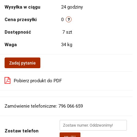
Wysyłka w ciągu
24 godziny
Cena przesyłki
0
Dostępność
7
szt
Waga
34 kg
Zadaj pytanie
Pobierz produkt do PDF
Zamówienie telefoniczne: 796 066 659
Zostaw telefon