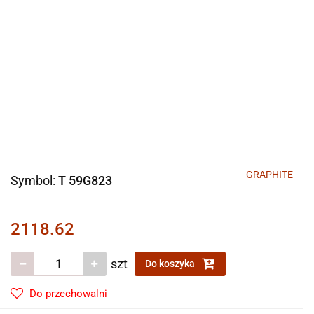
GRAPHITE
Symbol:
T 59G823
2118.62
szt
Do koszyka
Do przechowalni