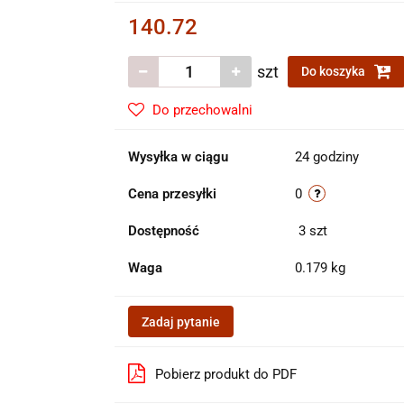
140.72
szt
Do koszyka
Do przechowalni
Wysyłka w ciągu
24 godziny
Cena przesyłki
0
Dostępność
3
szt
Waga
0.179 kg
Zadaj pytanie
Pobierz produkt do PDF