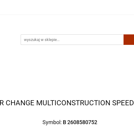
Artykuły biurowe
Zabawki
Kontakt
R CHANGE MULTICONSTRUCTION SPEED
Symbol:
B 2608580752