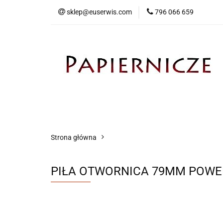
sklep@euserwis.com
796 066 659
Artykuły biurowe
Zabawki
Kontakt
Strona główna
PIŁA OTWORNICA 79MM POWE