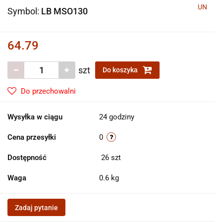
UN
Symbol:
LB MSO130
64.79
szt
Do koszyka
Do przechowalni
Wysyłka w ciągu
24 godziny
Cena przesyłki
0
Dostępność
26
szt
Waga
0.6 kg
Zadaj pytanie