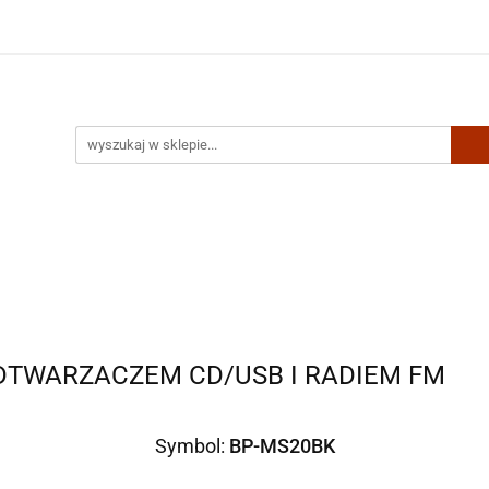
Artykuły biurowe
Zabawki
Kontakt
DTWARZACZEM CD/USB I RADIEM FM
Symbol:
BP-MS20BK