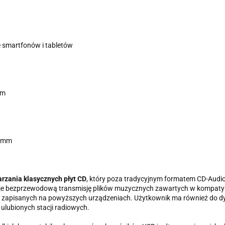
 smartfonów i tabletów
em
) mm
rzania klasycznych płyt CD
, który poza tradycyjnym formatem CD-Audi
e bezprzewodową transmisję plików muzycznych zawartych w kompatybi
k zapisanych na powyższych urządzeniach. Użytkownik ma również do d
ulubionych stacji radiowych.