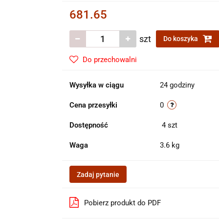
681.65
szt
Do koszyka
Do przechowalni
Wysyłka w ciągu
24 godziny
Cena przesyłki
0
Dostępność
4
szt
Waga
3.6 kg
Zadaj pytanie
Pobierz produkt do PDF