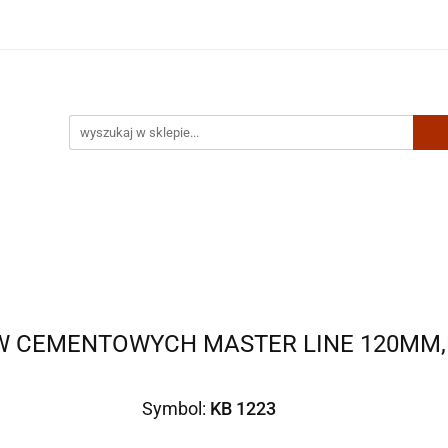
Artykuły biurowe
Zabawki
Kontakt
W CEMENTOWYCH MASTER LINE 120MM,
Symbol:
KB 1223