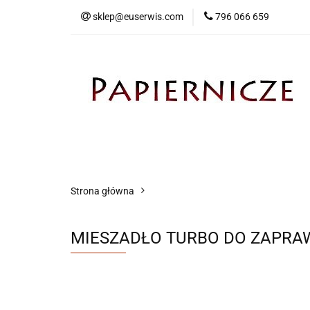
sklep@euserwis.com
796 066 659
Artykuły biurowe
Zabawki
Kontakt
Strona główna
MIESZADŁO TURBO DO ZAPRA