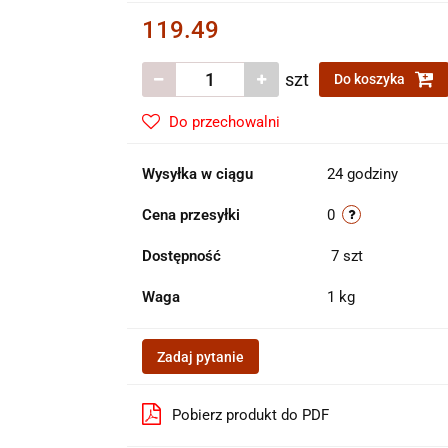
119.49
szt
Do koszyka
Do przechowalni
Wysyłka w ciągu
24 godziny
Cena przesyłki
0
Dostępność
7
szt
Waga
1 kg
Zadaj pytanie
Pobierz produkt do PDF