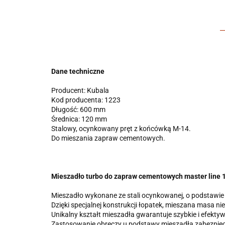
Dane techniczne
Producent: Kubala
Kod producenta: 1223
Długość: 600 mm
Średnica: 120 mm
Stalowy, ocynkowany pręt z końcówką M-14.
Do mieszania zapraw cementowych.
Mieszadło turbo do zapraw cementowych master line
Mieszadło wykonane ze stali ocynkowanej, o podstaw
Dzięki specjalnej konstrukcji łopatek, mieszana masa ni
Unikalny kształt mieszadła gwarantuje szybkie i efek
Zastosowanie obręczy u podstawy mieszadła zabezpiec