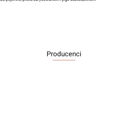
Producenci
ABRABORO