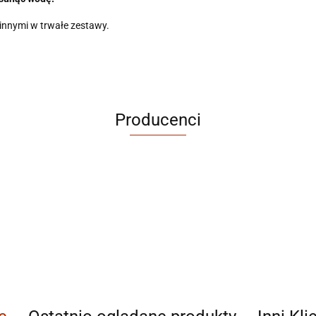
 innymi w trwałe zestawy.
Producenci
ABRABORO