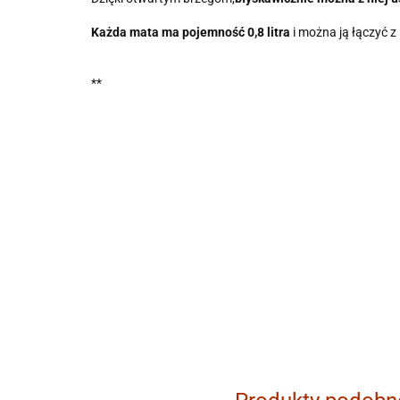
Każda mata ma pojemność 0,8 litra
i można ją łączyć z
**