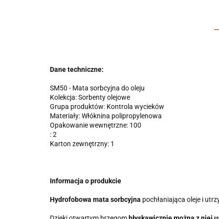
Dane techniczne:
SM50 - Mata sorbcyjna do oleju
Kolekcja: Sorbenty olejowe
Grupa produktów: Kontrola wycieków
Materiały: Włóknina polipropylenowa
Opakowanie wewnętrzne: 100
: 2
Karton zewnętrzny: 1
Informacja o produkcie
Hydrofobowa mata sorbcyjna
pochłaniająca oleje i ut
Dzięki otwartym brzegom,
błyskawicznie można z niej 