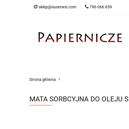
sklep@euserwis.com
796 066 659
Artykuły biurowe
Zabawki
Kontakt
Strona główna
MATA SORBCYJNA DO OLEJU SM