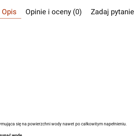
Opis
Opinie i oceny (0)
Zadaj pytanie
rzymująca się na powierzchni wody nawet po całkowitym napełnieniu.
usunąć wodę.