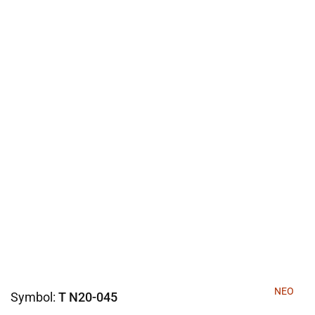
NEO
Symbol:
T N20-045