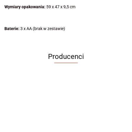
Wymiary opakowania:
59 x 47 x 9,5 cm
Baterie:
3 x AA (brak w zestawie)
Producenci
ABRABORO