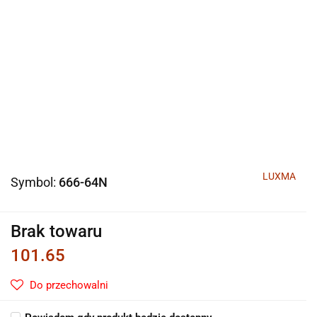
LUXMA
Symbol:
666-64N
Brak towaru
101.65
Do przechowalni