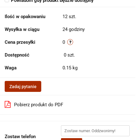
Powiadom gdy produkt będzie dostępny
Ilość w opakowaniu
12 szt.
Wysyłka w ciągu
24 godziny
Cena przesyłki
0
Dostępność
0
szt.
Waga
0.15 kg
Zadaj pytanie
Pobierz produkt do PDF
Zostaw telefon