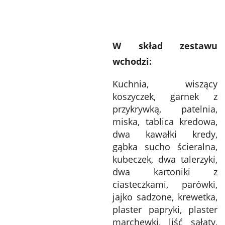
W skład zestawu
wchodzi:
Kuchnia, wiszący
koszyczek, garnek z
przykrywką, patelnia,
miska, tablica kredowa,
dwa kawałki kredy,
gąbka sucho ścieralna,
kubeczek, dwa talerzyki,
dwa kartoniki z
ciasteczkami, parówki,
jajko sadzone, krewetka,
plaster papryki, plaster
marchewki, liść sałaty,