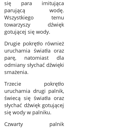
się para imitująca
parującą wodę.
Wszystkiego temu
towarzyszy dźwięk
gotującej się wody.
Drugie pokrętło również
uruchamia światła oraz
parę, natomiast dla
odmiany słychać dźwięki
smażenia.
Trzecie pokrętło
uruchamia drugi palnik,
świecą się światła oraz
słychać dźwięk gotującej
się wody w palniku.
Czwarty palnik