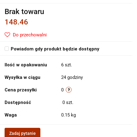
Brak towaru
148.46
Do przechowalni
Powiadom gdy produkt będzie dostępny
Ilość w opakowaniu
6 szt.
Wysyłka w ciągu
24 godziny
Cena przesyłki
0
Dostępność
0
szt.
Waga
0.15 kg
Zadaj pytanie