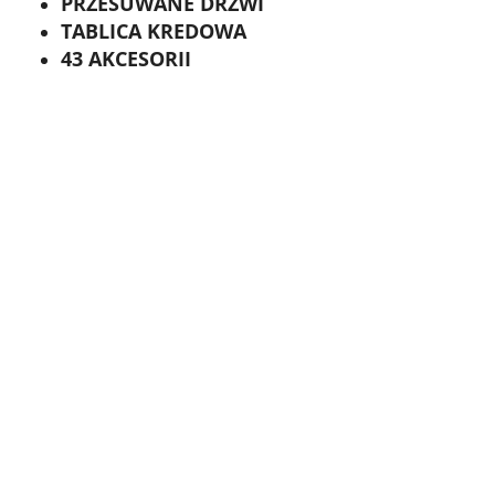
PRZESUWANE DRZWI
TABLICA KREDOWA
43 AKCESORII