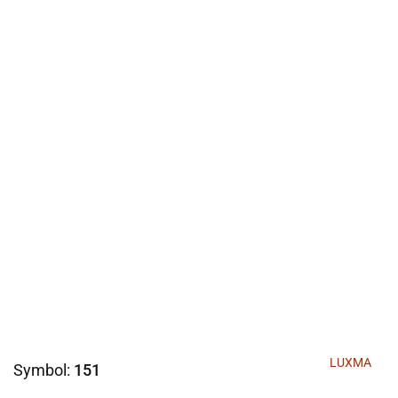
LUXMA
Symbol:
151