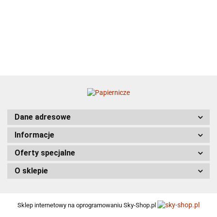
24.88
BESSEY
Dane adresowe
BESTWAY
Informacje
Oferty specjalne
O sklepie
BETA
Sklep internetowy na oprogramowaniu Sky-Shop.pl