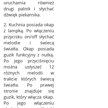
uruchamia również
drugi palnik i słychać
dźwięk piekarnika.
2. Kuchnia posiada okap
z lampką. Po włączeniu
przycisku on/off słychać
melodie i świecą
światła. Okap posiada
guzik funkcyjny z nutką.
Po jego przyciśnięciu
można usłyszeć 12
różnych melodii w
trakcie których świecą
światła. Po prawej
stronie znajduje się
guzik, który włącza okap.
Po jego włączeniu