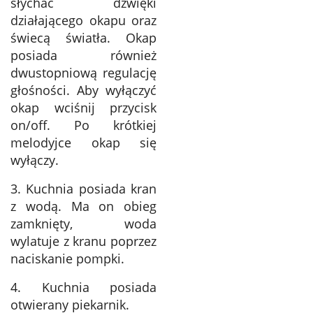
słychać dźwięki
działającego okapu oraz
świecą światła. Okap
posiada również
dwustopniową regulację
głośności. Aby wyłączyć
okap wciśnij przycisk
on/off. Po krótkiej
melodyjce okap się
wyłączy.
3. Kuchnia posiada kran
z wodą. Ma on obieg
zamknięty, woda
wylatuje z kranu poprzez
naciskanie pompki.
4. Kuchnia posiada
otwierany piekarnik.