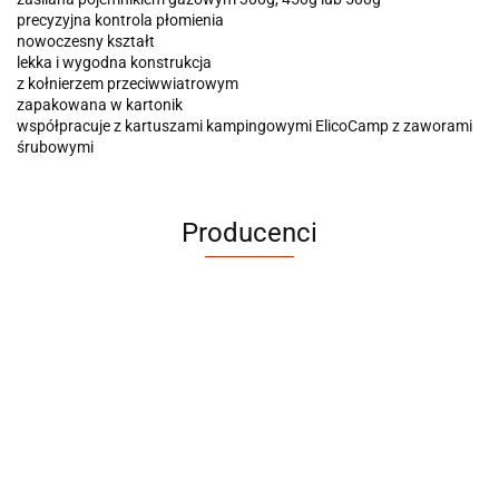
precyzyjna kontrola płomienia
nowoczesny kształt
lekka i wygodna konstrukcja
z kołnierzem przeciwwiatrowym
zapakowana w kartonik
współpracuje z kartuszami kampingowymi ElicoCamp z zaworami
śrubowymi
Producenci
ABRABORO