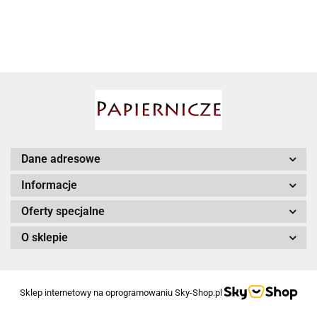
WKŁAD 220G
AIRPRESS
Babyono
Dane adresowe
Informacje
Oferty specjalne
O sklepie
BESSEY
Sklep internetowy na oprogramowaniu Sky-Shop.pl