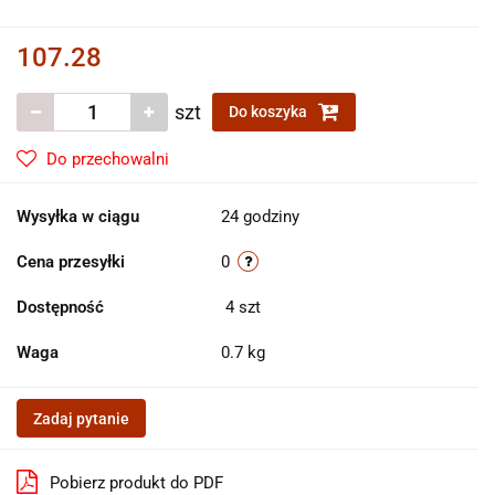
107.28
szt
Do koszyka
Do przechowalni
Wysyłka w ciągu
24 godziny
Cena przesyłki
0
Dostępność
4
szt
Waga
0.7 kg
Zadaj pytanie
Pobierz produkt do PDF