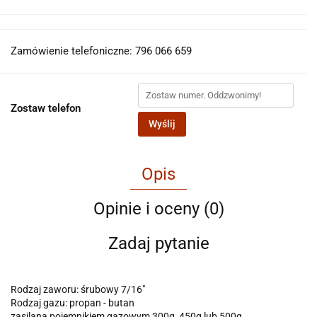
Zamówienie telefoniczne: 796 066 659
Zostaw telefon
Wyślij
Opis
Opinie i oceny (0)
Zadaj pytanie
Rodzaj zaworu: śrubowy 7/16"
Rodzaj gazu: propan - butan
zasilana pojemnikiem gazowym 300g, 450g lub 500g