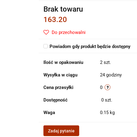
Brak towaru
163.20
Do przechowalni
Powiadom gdy produkt będzie dostępny
Ilość w opakowaniu
2 szt.
Wysyłka w ciągu
24 godziny
Cena przesyłki
0
Dostępność
0
szt.
Waga
0.15 kg
Zadaj pytanie