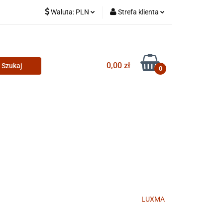
Waluta:
PLN
Strefa klienta
PLN
Zaloguj się
CZK
Zarejestruj się
0,00 zł
Dodaj zgłoszenie
0
LUXMA