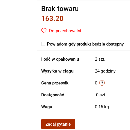
Brak towaru
163.20
Do przechowalni
Powiadom gdy produkt będzie dostępny
Ilość w opakowaniu
2 szt.
Wysyłka w ciągu
24 godziny
Cena przesyłki
0
Dostępność
0
szt.
Waga
0.15 kg
Zadaj pytanie