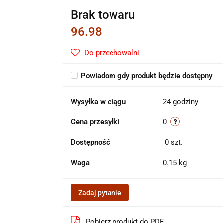
Brak towaru
96.98
Do przechowalni
Powiadom gdy produkt będzie dostępny
Wysyłka w ciągu
24 godziny
Cena przesyłki
0
Dostępność
0
szt.
Waga
0.15 kg
Zadaj pytanie
Pobierz produkt do PDF