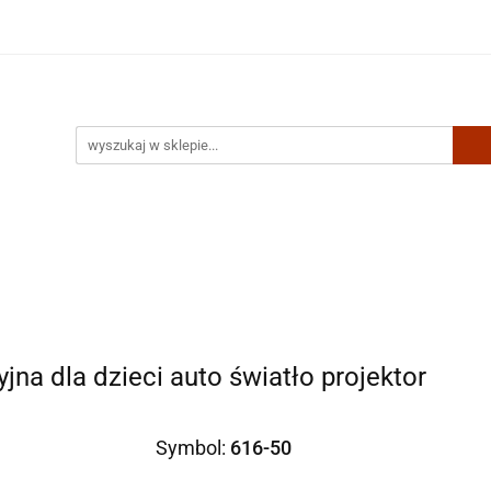
Artykuły biurowe
Zabawki
Kontakt
na dla dzieci auto światło projektor
Symbol:
616-50