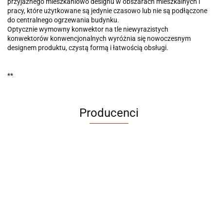
przyjaznego mieszkaniowo designu w obszarach mieszkalnych i
pracy, które użytkowane są jedynie czasowo lub nie są podłączone
do centralnego ogrzewania budynku.
Optycznie wymowny konwektor na tle niewyrazistych
konwektorów konwencjonalnych wyróżnia się nowoczesnym
designem produktu, czystą formą i łatwością obsługi.
**
Producenci
ABRABORO