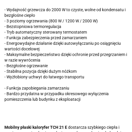
- Wydajność grzewcza do 2000 W to czyste, wolne od kondensatu i
bezgłośne ciepło
- 3 poziomy ogrzewania (800 W / 1200 W / 2000 W)
- Bezstopniowa termoregulacja
- Tryb automatyczny sterowany termostatem
- Funkcja zabezpieczenia przed zamarzaniem
- Energowydajne działanie dzięki autowyłączaniu po osiągnięciu
wartości docelowej
- Maksymalne bezpieczeństwo dzięki ochronie przed przegrzaniem i
w razie wywrócenia
- Bezgłośne ogrzewanie
- Stabilna pozycja dzięki dużym nóżkom
- Wyżłobiony uchwyt do łatwego transportu
- Funkcja zapobiegania zamarzaniu
- Bardzo przydatna w przypadku okresowego wyłączenia
pomieszczenia lub budynku z eksploatacji
Mobilny płaski kaloryfer TCH 21 E
dostarcza szybkiego ciepła i