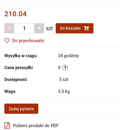
210.04
szt
Do koszyka
Do przechowalni
Wysyłka w ciągu
24 godziny
Cena przesyłki
0
Dostępność
5
szt
Waga
3.5 kg
Zadaj pytanie
Pobierz produkt do PDF