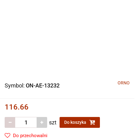
ORNO
Symbol:
ON-AE-13232
116.66
szt
Do koszyka
Do przechowalni