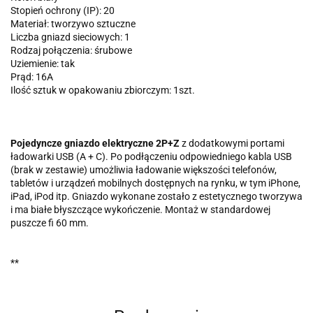
Stopień ochrony (IP): 20
Materiał: tworzywo sztuczne
Liczba gniazd sieciowych: 1
Rodzaj połączenia: śrubowe
Uziemienie: tak
Prąd: 16A
Ilość sztuk w opakowaniu zbiorczym: 1szt.
Pojedyncze gniazdo elektryczne 2P+Z
z dodatkowymi portami
ładowarki USB (A + C). Po podłączeniu odpowiedniego kabla USB
(brak w zestawie) umożliwia ładowanie większości telefonów,
tabletów i urządzeń mobilnych dostępnych na rynku, w tym iPhone,
iPad, iPod itp. Gniazdo wykonane zostało z estetycznego tworzywa
i ma białe błyszczące wykończenie. Montaż w standardowej
puszcze fi 60 mm.
**