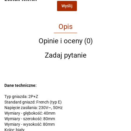
Wyślij
Opis
Opinie i oceny (0)
Zadaj pytanie
Dane techniczne:
Typ gniazda: 2P+Z
Standard gniazd: French (typ E)
Napięcie zasilania: 230V~, 50Hz
Wymiary - głębokość: 40mm
Wymiary - szerokość: 80mm
Wymiary - wysokość: 80mm
Kolor: biały