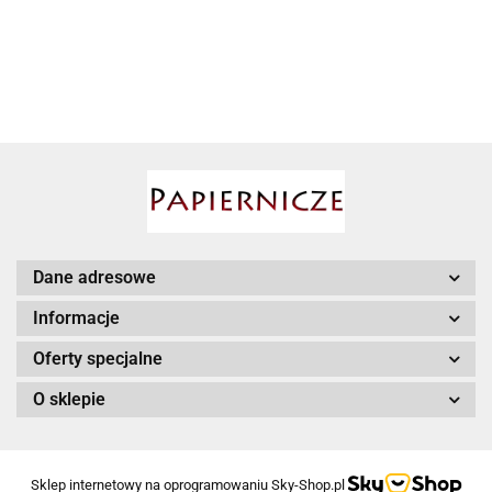
RADIEM I
ODTWARZACZEM
ODTWARZACZEM
MICROSD
MP3 BT04
AIRPRESS
Babyono
Dane adresowe
Informacje
Oferty specjalne
BESSEY
O sklepie
Sklep internetowy na oprogramowaniu Sky-Shop.pl