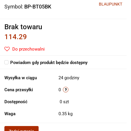
BLAUPUNKT
Symbol:
BP-BT05BK
Brak towaru
114.29
Do przechowalni
Powiadom gdy produkt będzie dostępny
Wysyłka w ciągu
24 godziny
Cena przesyłki
0
Dostępność
0
szt
Waga
0.35 kg