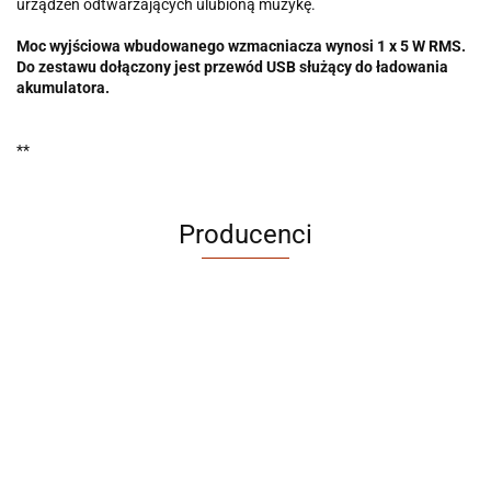
urządzeń odtwarzających ulubioną muzykę.
Moc wyjściowa wbudowanego wzmacniacza wynosi 1 x 5 W RMS.
Do zestawu dołączony jest przewód USB służący do ładowania
akumulatora.
**
Producenci
ABRABORO