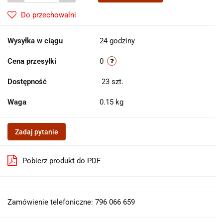
Do przechowalni
Wysyłka w ciągu
24 godziny
Cena przesyłki
0
Dostępność
23
szt.
Waga
0.15 kg
Zadaj pytanie
Pobierz produkt do PDF
Zamówienie telefoniczne: 796 066 659