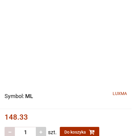
LUXMA
Symbol:
ML
148.33
szt.
Do koszyka