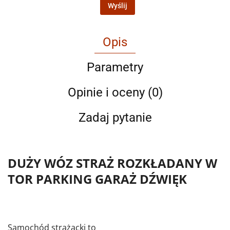
Wyślij
Opis
Parametry
Opinie i oceny (0)
Zadaj pytanie
DUŻY WÓZ STRAŻ ROZKŁADANY W
TOR PARKING GARAŻ DŹWIĘK
Samochód strażacki to