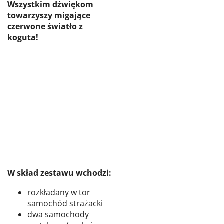
Wszystkim dźwiękom
towarzyszy migające
czerwone światło z
koguta!
W skład zestawu wchodzi:
rozkładany w tor
samochód strażacki
dwa samochody