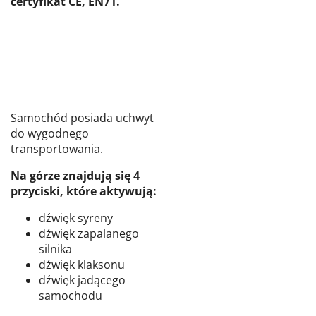
certyfikat CE, EN71.
Samochód posiada uchwyt
do wygodnego
transportowania.
Na górze znajdują się 4
przyciski, które aktywują:
dźwięk syreny
dźwięk zapalanego
silnika
dźwięk klaksonu
dźwięk jadącego
samochodu