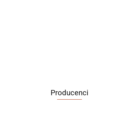
Producenci
ABRABORO