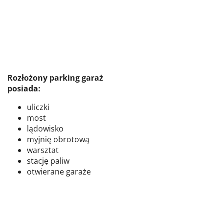
Rozłożony parking garaż
posiada:
uliczki
most
lądowisko
myjnię obrotową
warsztat
stację paliw
otwierane garaże