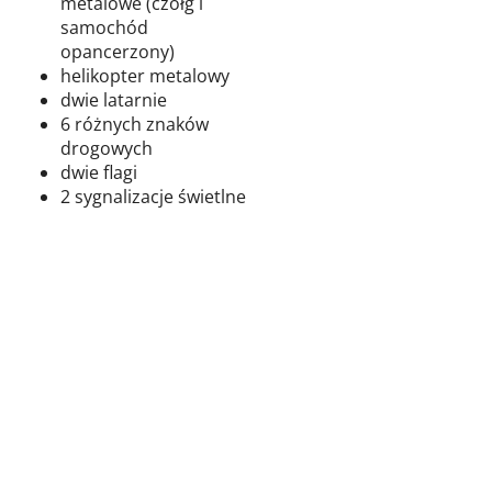
metalowe (czołg i
samochód
opancerzony)
helikopter metalowy
dwie latarnie
6 różnych znaków
drogowych
dwie flagi
2 sygnalizacje świetlne