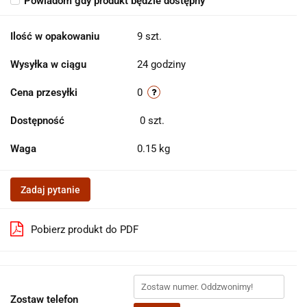
Powiadom gdy produkt będzie dostępny
Ilość w opakowaniu
9 szt.
Wysyłka w ciągu
24 godziny
Cena przesyłki
0
Dostępność
0
szt.
Waga
0.15 kg
Zadaj pytanie
Pobierz produkt do PDF
Zostaw telefon