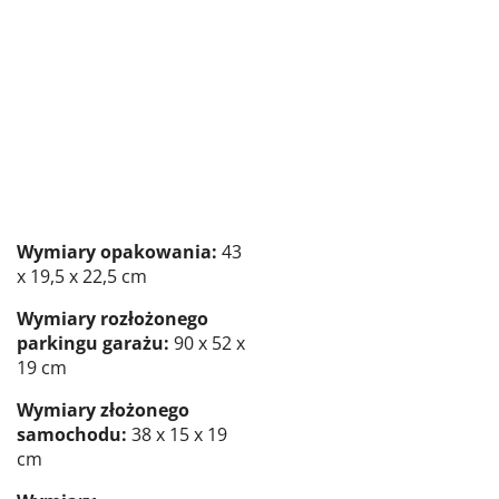
Wymiary opakowania:
43
x 19,5 x 22,5 cm
Wymiary rozłożonego
parkingu garażu:
90 x 52 x
19 cm
Wymiary złożonego
samochodu:
38 x 15 x 19
cm