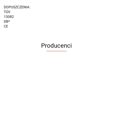
DOPUSZCZENIA:
TÜV
13082
DB*
CE
Producenci
ABRABORO