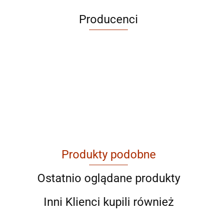
Producenci
ABRABORO
Produkty podobne
AGAM
Ostatnio oglądane produkty
Inni Klienci kupili również