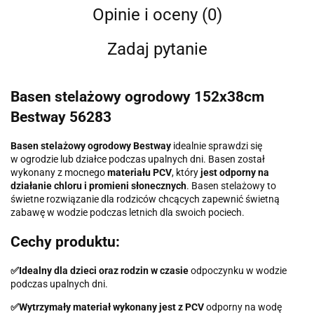
Opinie i oceny (0)
Zadaj pytanie
Basen stelażowy ogrodowy 152x38cm
Bestway 56283
Basen stelażowy ogrodowy Bestway
idealnie sprawdzi się
w ogrodzie lub działce podczas upalnych dni. Basen został
wykonany z mocnego
materiału PCV
, który
jest odporny na
działanie chloru i promieni słonecznych
. Basen stelażowy to
świetne rozwiązanie dla rodziców chcących zapewnić świetną
zabawę w wodzie podczas letnich dla swoich pociech.
Cechy produktu:
✅
Idealny dla dzieci oraz rodzin w czasie
odpoczynku w wodzie
podczas upalnych dni.
✅
Wytrzymały materiał wykonany jest z PCV
odporny na wodę