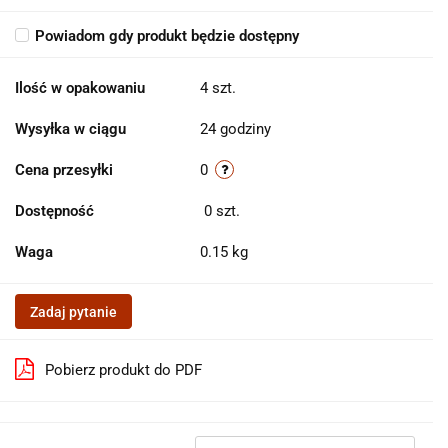
Powiadom gdy produkt będzie dostępny
Ilość w opakowaniu
4 szt.
Wysyłka w ciągu
24 godziny
Cena przesyłki
0
Dostępność
0
szt.
Waga
0.15 kg
Zadaj pytanie
Pobierz produkt do PDF