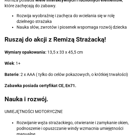
które zachęcają do zabawy.
Rozwija wyobraźnię i zachęca do wcielania się w rolę
dzielnego strażaka
Nauka słów, zwrotów i piosenek wspomaga rozwój dziecka
Ruszaj do akcji z Remizą Strażacką!
Wymiary opakowania:
13,5 x 33 x 45,5 cm
Wiek
: 1+
Baterie
: 2 x AAA ( tylko do celów pokazowych, o krótkiej trwałości)
Zabawka posiada certyfikat CE, En71.
Nauka i rozwój.
UMIEJĘTNOŚCI MOTORYCZNE
Rozwijanie węża strażackiego, otwieranie i zamykanie okien,
podnoszenie i opuszczanie windy wzmacnia umiejętności
manualne.