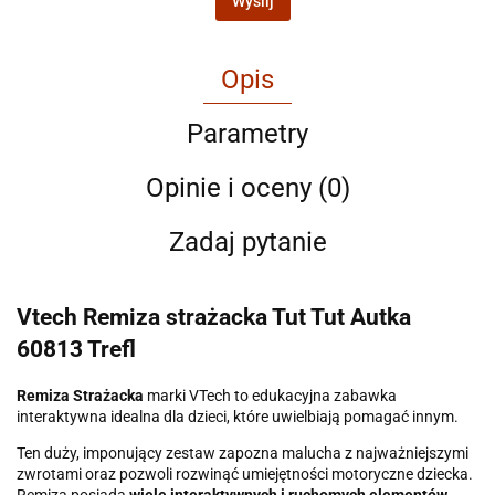
Wyślij
Opis
Parametry
Opinie i oceny (0)
Zadaj pytanie
Vtech Remiza strażacka Tut Tut Autka
60813 Trefl
Remiza Strażacka
marki VTech to edukacyjna zabawka
interaktywna idealna dla dzieci, które uwielbiają pomagać innym.
Ten duży, imponujący zestaw zapozna malucha z najważniejszymi
zwrotami oraz pozwoli rozwinąć umiejętności motoryczne dziecka.
Remiza posiada
wiele interaktywnych i ruchomych elementów
,