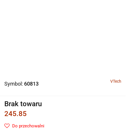
VTech
Symbol:
60813
Brak towaru
245.85
Do przechowalni