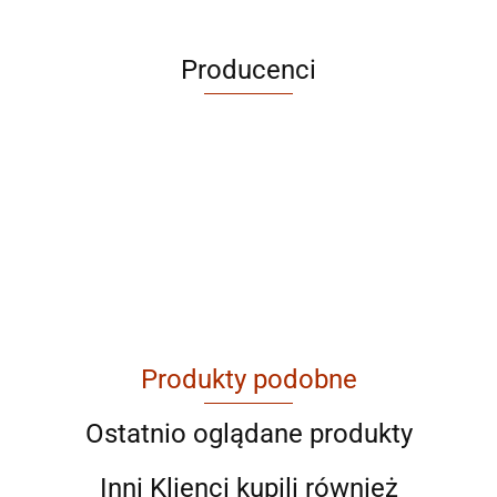
Producenci
ABRABORO
Produkty podobne
AGAM
Ostatnio oglądane produkty
Inni Klienci kupili również